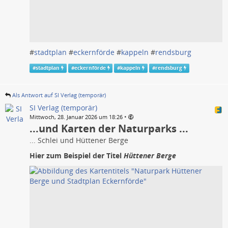
#
stadtplan
#
eckernförde
#
kappeln
#
rendsburg
#
stadtplan
#
eckernförde
#
kappeln
#
rendsburg
Als Antwort auf SI Verlag (temporär)
SI Verlag (temporär)
•
Mittwoch, 28. Januar 2026 um 18:26
...und Karten der Naturparks ...
... Schlei und Hüttener Berge
Hier zum Beispiel der Titel
Hüttener Berge