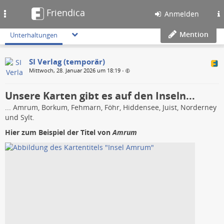
Friendica
Toggle
Anmelden
navigation
Mention
Unterhaltungen
SI Verlag (temporär)
Mittwoch, 28. Januar 2026 um 18:19
•
Unsere Karten gibt es auf den Inseln...
... Amrum, Borkum, Fehmarn, Föhr, Hiddensee, Juist, Norderney
und Sylt.
Hier zum Beispiel der Titel von
Amrum