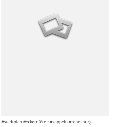
#
stadtplan
#
eckernförde
#
kappeln
#
rendsburg