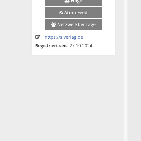
Folge
Atom-Feed
Netzwerkbeiträge
https:
/
/siverlag
.de
Registriert seit:
27.10.2024