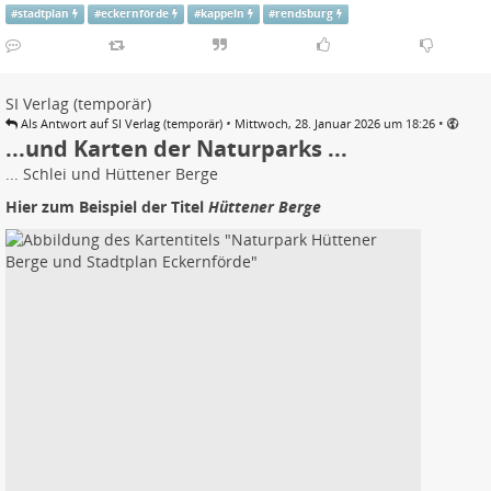
#
stadtplan
#
eckernförde
#
kappeln
#
rendsburg
SI Verlag (temporär)
•
•
Als Antwort auf SI Verlag (temporär)
Mittwoch, 28. Januar 2026 um 18:26
...und Karten der Naturparks ...
... Schlei und Hüttener Berge
Hier zum Beispiel der Titel
Hüttener Berge