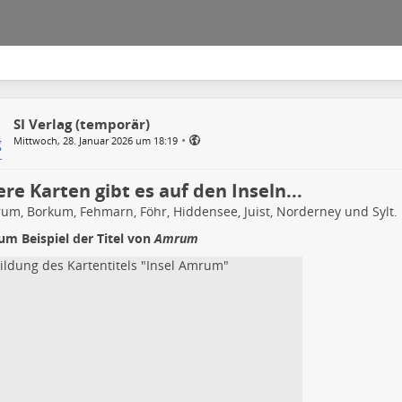
SI Verlag (temporär)
•
Mittwoch, 28. Januar 2026 um 18:19
re Karten gibt es auf den Inseln...
rum, Borkum, Fehmarn, Föhr, Hiddensee, Juist, Norderney und Sylt.
um Beispiel der Titel von
Amrum