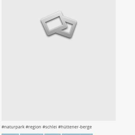
#
naturpark
#
region
#
schlei
#
hüttener-berge