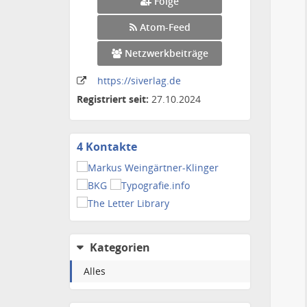
Folge
Atom-Feed
Netzwerkbeiträge
https:
/
/siverlag
.de
Registriert seit:
27.10.2024
4 Kontakte
Kontakte
anzeigen
Kategorien
Alles