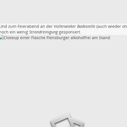
Und zum Feierabend an der
Vollerwieker Badestelle
(auch wieder oh
noch ein wenig
Strandreinigung
gesponsert.