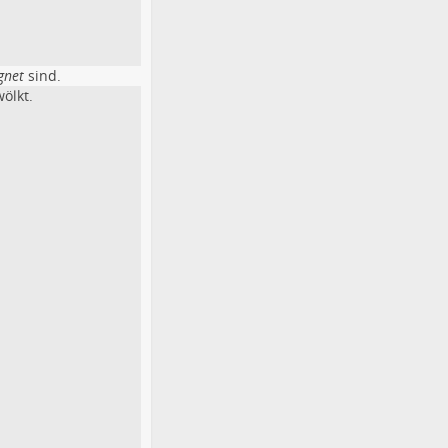
gnet
sind.