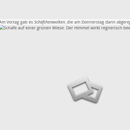
Am Vortag gab es
Schäfchenwolken
, die am Donnerstag dann
abgere