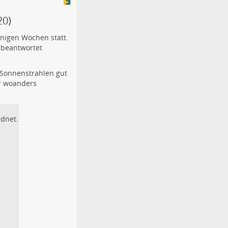
20)
inigen Wochen statt.
 beantwortet
Sonnenstrahlen gut
er woanders