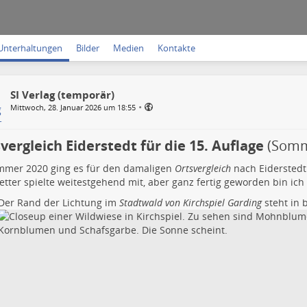
Unterhaltungen
Bilder
Medien
Kontakte
SI Verlag (temporär)
•
Mittwoch, 28. Januar 2026 um 18:55
vergleich Eiderstedt für die 15. Auflage
(Somm
mmer 2020 ging es für den damaligen
Ortsvergleich
nach Eiderstedt
tter spielte weitestgehend mit, aber ganz fertig geworden bin ich
Der Rand der Lichtung im
Stadtwald von Kirchspiel Garding
steht in 