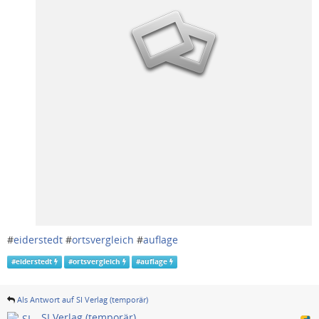
#
eiderstedt
#
ortsvergleich
#
auflage
#
eiderstedt
#
ortsvergleich
#
auflage
Als Antwort auf SI Verlag (temporär)
SI Verlag (temporär)