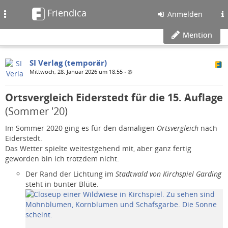
Friendica
Toggle
Anmelden
navigation
Mention
SI Verlag (temporär)
Mittwoch, 28. Januar 2026 um 18:55
•
Ortsvergleich Eiderstedt für die 15. Auflage
(Sommer '20)
Im Sommer 2020 ging es für den damaligen
Ortsvergleich
nach
Eiderstedt.
Das Wetter spielte weitestgehend mit, aber ganz fertig
geworden bin ich trotzdem nicht.
Der Rand der Lichtung im
Stadtwald von Kirchspiel Garding
steht in bunter Blüte.