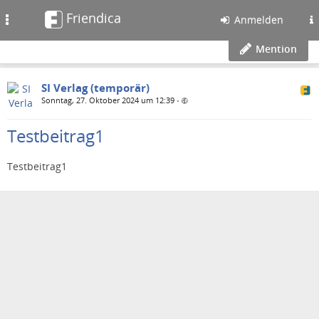
Friendica
Toggle
Anmelden
navigation
Mention
SI Verlag (temporär)
Sonntag, 27. Oktober 2024 um 12:39
•
Testbeitrag1
Testbeitrag1