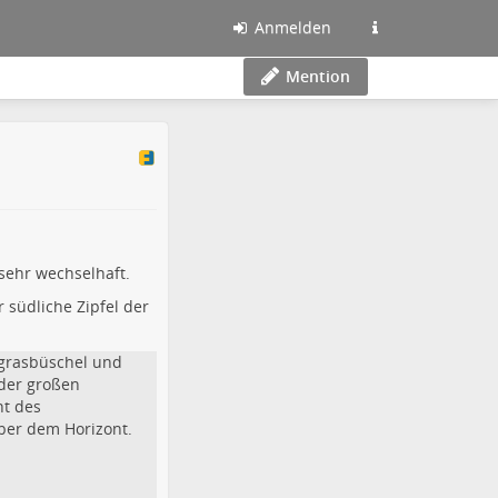
Anmelden
Mention
 sehr wechselhaft.
 südliche Zipfel der