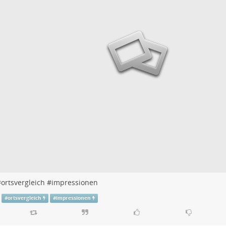
#
ortsvergleich
#
impressionen
#
ortsvergleich
#
impressionen