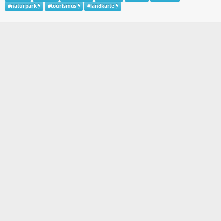
#
naturpark
#
tourismus
#
landkarte