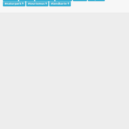
#
naturpark
#
tourismus
#
landkarte