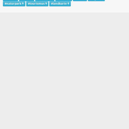
#
naturpark
#
tourismus
#
landkarte