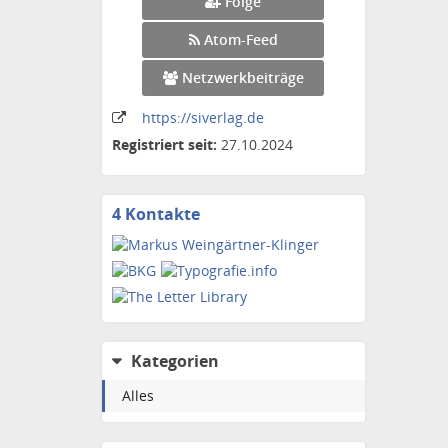
Folge
Atom-Feed
Netzwerkbeiträge
https:
/
/siverlag
.de
Registriert seit:
27.10.2024
4 Kontakte
Kontakte
anzeigen
Kategorien
Alles