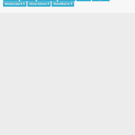
#
naturpark
#
tourismus
#
landkarte