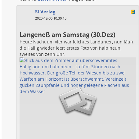
SI Verlag
2023-12-30 10:30:15
Langeneß am Samstag (30.Dez)
Heute Nacht um vier war leichtes Landunter, nun läuft
die Hallig wieder leer: erstes Foto von halb neun,
zweites von zehn Uhr.