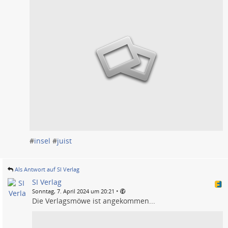
#
insel
#
juist
Als Antwort auf SI Verlag
SI Verlag
•
Sonntag, 7. April 2024 um 20:21
Die Verlagsmöwe ist angekommen...