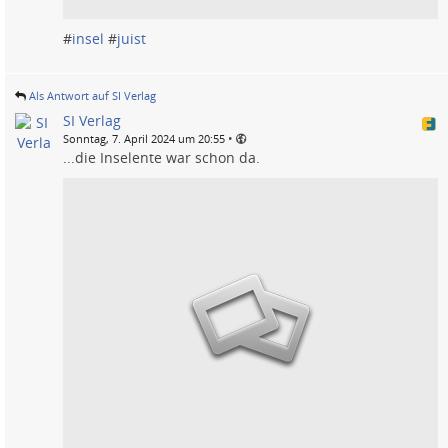
#
insel
#
juist
Als Antwort auf SI Verlag
SI Verlag
•
Sonntag, 7. April 2024 um 20:55
...die Inselente war schon da.