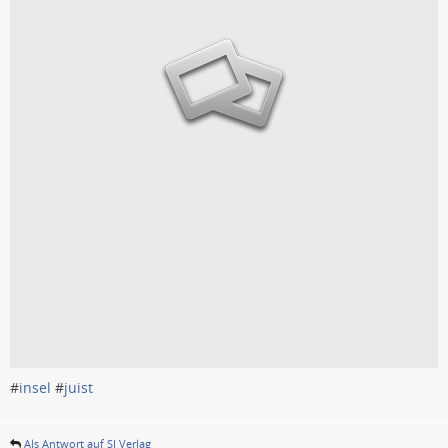
#
insel
#
juist
Als Antwort auf SI Verlag