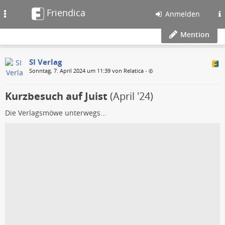
Friendica
Toggle
Anmelden
navigation
Mention
SI Verlag
Sonntag, 7. April 2024 um 11:39 von Relatica
•
Kurzbesuch auf Juist
(April '24)
Die Verlagsmöwe unterwegs...