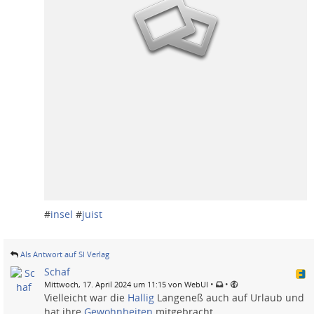
#
insel
#
juist
Als Antwort auf SI Verlag
Schaf
•
•
Mittwoch, 17. April 2024 um 11:15 von WebUI
Vielleicht war die
Hallig
Langeneß auch auf Urlaub und
hat ihre
Gewohnheiten
mitgebracht.