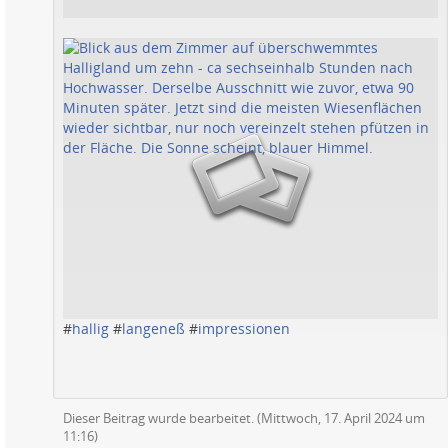
#
hallig
#
langeneß
#
impressionen
Dieser Beitrag wurde bearbeitet. (
Mittwoch, 17. April 2024 um
11:16
)